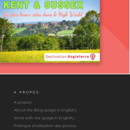
A PROPOS
A propos
About the Blog (page in English)
Work with me (page in English)
Politique d'utilisation des photos