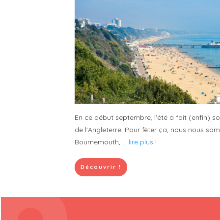
En ce début septembre, l'été a fait (enfin) s
de l'Angleterre. Pour fêter ça, nous nous so
Bournemouth,
... lire plus !
Découvrir !