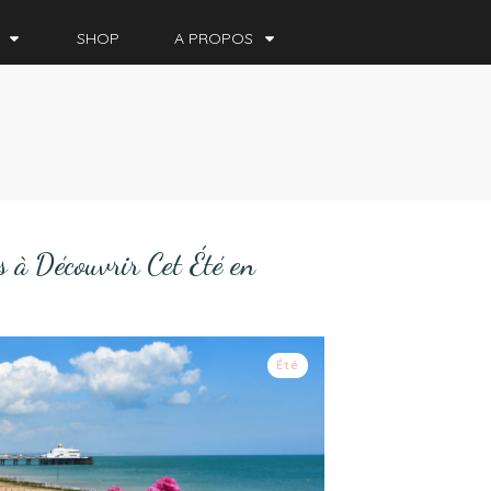
SHOP
A PROPOS
 à Découvrir Cet Été en
Été