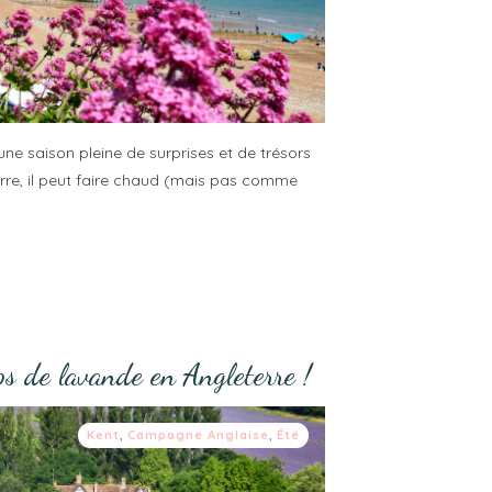
une saison pleine de surprises et de trésors
erre, il peut faire chaud (mais pas comme
s de lavande en Angleterre !
Kent
,
Campagne Anglaise
,
Été