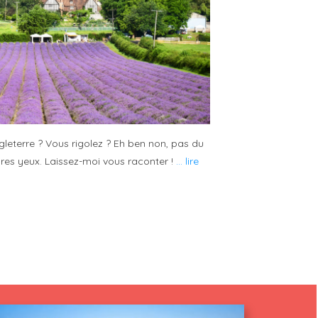
eterre ? Vous rigolez ? Eh ben non, pas du
opres yeux. Laissez-moi vous raconter !
... lire