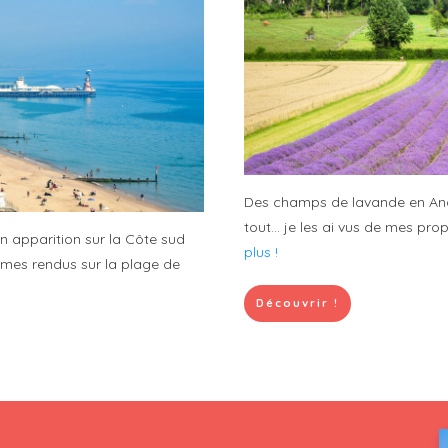
Des champs de lavande en Angl
tout... je les ai vus de mes pr
on apparition sur la Côte sud
plus !
mmes rendus sur la plage de
Découvrir !