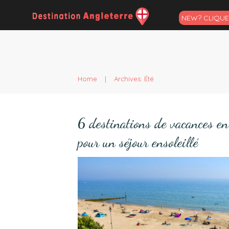
NEW? CLIQUEZ
Home
|
Archives: Été
6 destinations de vacances e
pour un séjour ensoleillé