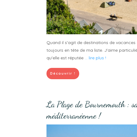
Quand il s'agit de destinations de vacances en
toujours en tête de ma liste. J'aime particul
qu'elle est réputée
... lire plus !
Découvrir !
La Plage de Bournemouth : sa
méditerranéenne !