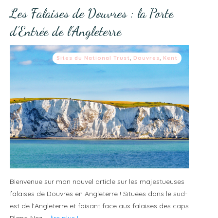
Les Falaises de Douvres : la Porte
d’Entrée de l’Angleterre
Sites du National Trust
,
Douvres
,
Kent
Bienvenue sur mon nouvel article sur les majestueuses
falaises de Douvres en Angleterre ! Situées dans le sud-
est de l'Angleterre et faisant face aux falaises des caps
Blanc-Nez
... lire plus !