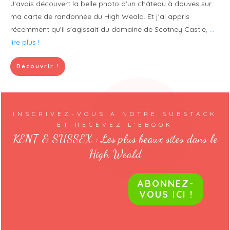
J'avais découvert la belle photo d'un château à douves sur
ma carte de randonnée du High Weald. Et j'ai appris
récemment qu'il s'agissait du domaine de Scotney Castle,
...
lire plus !
Découvrir !
INSCRIVEZ-VOUS A NOTRE SUBSTACK
ET RECEVEZ L'EBOOK
KENT & SUSSEX : Les plus beaux sites dans le
High Weald
ABONNEZ-
VOUS ICI !