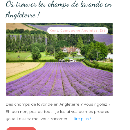
Où trouver les champs de lavande en
Angleterre !
Kent
,
Campagne Anglaise
,
Été
Des champs de lavande en Angleterre ? Vous rigolez ?
Eh ben non, pas du tout... je les ai vus de mes propres
yeux. Laissez-moi vous raconter !
... lire plus !