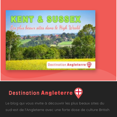
Le blog qui vous invite à découvrir les plus beaux sites du
sud-est de l'Angleterre avec une forte dose de culture British.