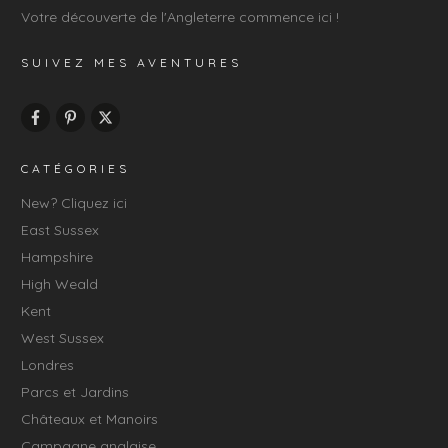
Votre découverte de l'Angleterre commence ici !
SUIVEZ MES AVENTURES
CATÉGORIES
New? Cliquez ici
East Sussex
Hampshire
High Weald
Kent
West Sussex
Londres
Parcs et Jardins
Châteaux et Manoirs
Campagne anglaise