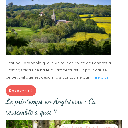
Il est peu probable que le visiteur en route de Londres à
Hastings fera une halte à Lamberhurst. Et pour cause,
ce petit village est désormais contourné par
... lire plus !
Découvrir !
Le printemps en Angleterre : Ca
ressemble à quoi ?
East Sussex
,
Kent
,
Printemps