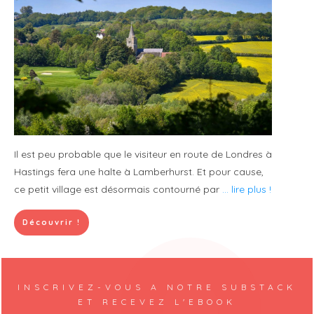
Il est peu probable que le visiteur en route de Londres à
Hastings fera une halte à Lamberhurst. Et pour cause,
ce petit village est désormais contourné par
... lire plus !
Découvrir !
INSCRIVEZ-VOUS A NOTRE SUBSTACK
ET RECEVEZ L'EBOOK