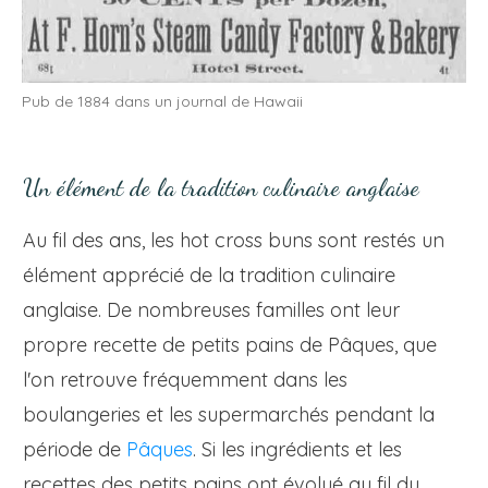
Pub de 1884 dans un journal de Hawaii
Un élément de la tradition culinaire anglaise
Au fil des ans, les hot cross buns sont restés un
élément apprécié de la tradition culinaire
anglaise. De nombreuses familles ont leur
propre recette de petits pains de Pâques, que
l'on retrouve fréquemment dans les
boulangeries et les supermarchés pendant la
période de
Pâques
. Si les ingrédients et les
recettes des petits pains ont évolué au fil du