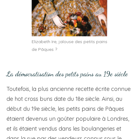
Elizabeth Ire, jalouse des petits pains
de Pâques ?
La démocratisation des petits pains au 19e siècle
Toutefois, la plus ancienne recette écrite connue
de hot cross buns date du 18e siècle. Ainsi, au
début du 19e siècle, les petits pains de Pâques
étaient devenus un goûter populaire à Londres,
et ils étaient vendus dans les boulangeries et
dans la rue par des vendeurs connus sous le