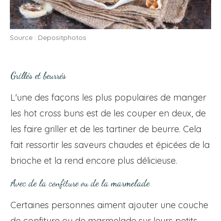
Source : Depositphotos
Grillés et beurrés
L'une des façons les plus populaires de manger
les hot cross buns est de les couper en deux, de
les faire griller et de les tartiner de beurre. Cela
fait ressortir les saveurs chaudes et épicées de la
brioche et la rend encore plus délicieuse.
Avec de la confiture ou de la marmelade
Certaines personnes aiment ajouter une couche
de confiture ou de marmelade sur leurs petits