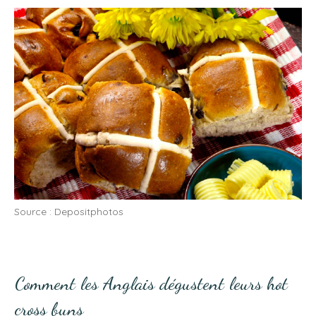
Source : Depositphotos
Comment les Anglais dégustent leurs hot
cross buns