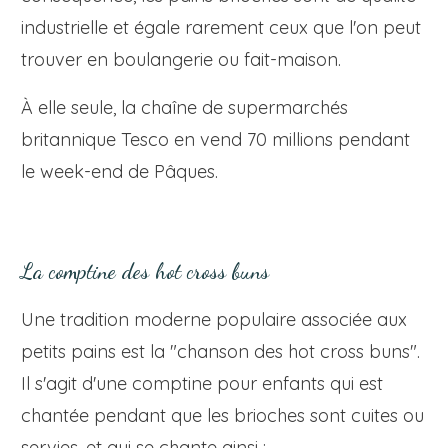
industrielle et égale rarement ceux que l'on peut
trouver en boulangerie ou fait-maison.
À elle seule, la chaîne de supermarchés
britannique Tesco en vend 70 millions pendant
le week-end de Pâques.
La comptine des hot cross buns
Une tradition moderne populaire associée aux
petits pains est la "chanson des hot cross buns".
Il s'agit d'une comptine pour enfants qui est
chantée pendant que les brioches sont cuites ou
servies, et qui se chante ainsi :