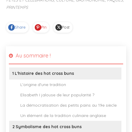
PRINTEMPS
Share
Pin
Post
Au sommaire !
1
L'histoire des hot cross buns
L'origine d'une tradition
Elisabeth I jalouse de leur popularité ?
La démocratisation des petits pains au 19e siècle
Un élément de la tradition culinaire anglaise
2
Symbolisme des hot cross buns