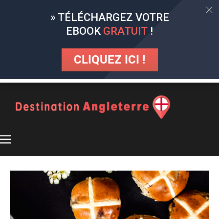
» TÉLÉCHARGEZ VOTRE
EBOOK
GRATUIT
!
CLIQUEZ ICI !