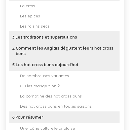
La croix
Les épices
Les raisins secs
3
Les traditions et superstitions
Comment les Anglais dégustent leurs hot cross
4
buns
5
Les hot cross buns aujourd'hui
De nombreuses variantes
Où les mange-t-on ?
La comptine des hot cross buns
Des hot cross buns en toutes saisons
6
Pour résumer
Une icône culturelle anglaise