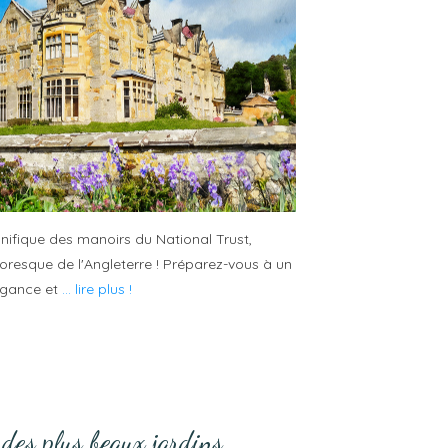
fique des manoirs du National Trust,
oresque de l'Angleterre ! Préparez-vous à un
légance et
... lire plus !
des plus beaux jardins