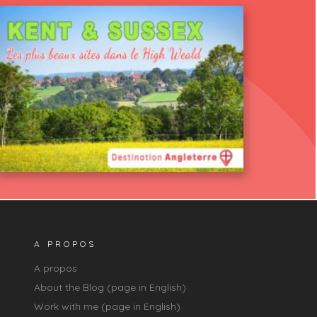
A PROPOS
A propos
About the Blog (page in English)
Work with me (page in English)