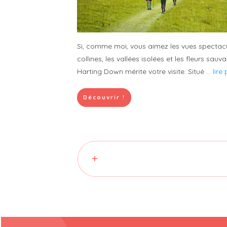
Si, comme moi, vous aimez les vues specta
collines, les vallées isolées et les fleurs sa
Harting Down mérite votre visite. Situé
... lire
Découvrir !