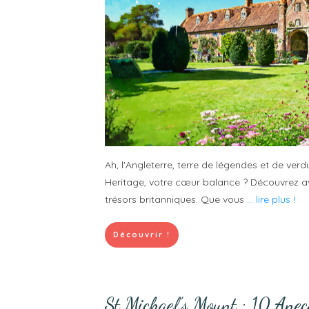
Ah, l'Angleterre, terre de légendes et de verd
Heritage, votre cœur balance ? Découvrez a
trésors britanniques. Que vous
... lire plus !
Découvrir !
St Michael’s Mount : 10 Anec