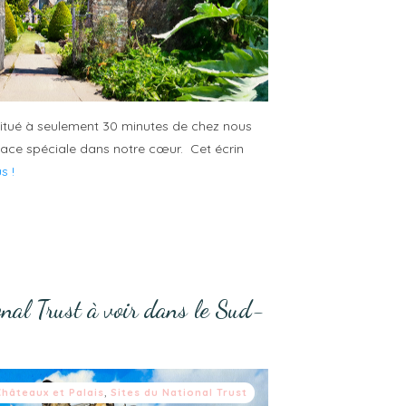
situé à seulement 30 minutes de chez nous
lace spéciale dans notre cœur. Cet écrin
us !
nal Trust à voir dans le Sud-
Châteaux et Palais
,
Sites du National Trust