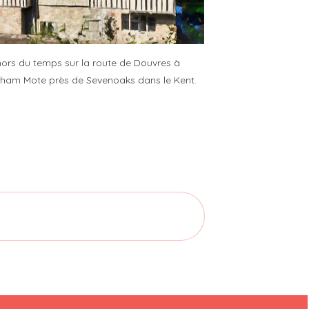
hors du temps sur la route de Douvres à
htham Mote près de Sevenoaks dans le Kent.