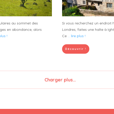
culaires au sommet des
Si vous recherchez un endroit 
uvages en abondance, alors
Londres, faites une halte à Ig
 plus !
Ce
... lire plus !
Découvrir !
Charger plus...