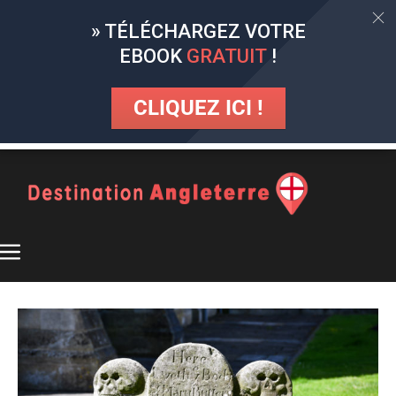
» TÉLÉCHARGEZ VOTRE
EBOOK
GRATUIT
!
CLIQUEZ ICI !