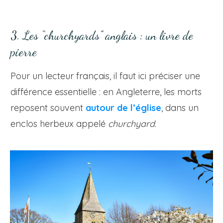
3. Les “churchyards” anglais : un livre de
pierre
Pour un lecteur français, il faut ici préciser une
différence essentielle : en Angleterre, les morts
reposent souvent
autour de l’église
, dans un
enclos herbeux appelé
churchyard
.