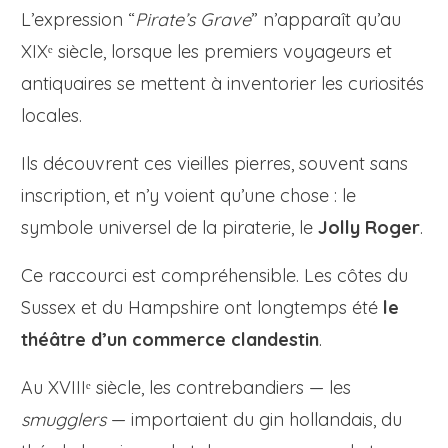
L’expression “
Pirate’s Grave
” n’apparaît qu’au
XIXᵉ siècle, lorsque les premiers voyageurs et
antiquaires se mettent à inventorier les curiosités
locales.
Ils découvrent ces vieilles pierres, souvent sans
inscription, et n’y voient qu’une chose : le
symbole universel de la piraterie, le
Jolly Roger
.
Ce raccourci est compréhensible. Les côtes du
Sussex et du Hampshire ont longtemps été
le
théâtre d’un commerce clandestin
.
Au XVIIIᵉ siècle, les contrebandiers — les
smugglers
— importaient du gin hollandais, du