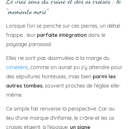
Le vrai sens du crâne et des os croisés : le
“memento mori”
Lorsque l’on se penche sur ces pierres, un détail
frappe : leur
parfaite intégration
dans le
paysage paroissial.
Elles ne sont pas dissimulées à la marge du
cimetière
, comme on aurait pu s’y attendre pour
des sépultures honteuses, mais bien
parmi les
autres tombes
, souvent proches de l’église elle-
même.
Ce simple fait renverse la perspective. Car au
lieu d’une marque d’infamie, le crâne et les os
croisés étaient, à l’époque,
un signe