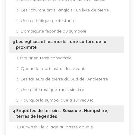
3. Les “churchyards” anglais : un livre de pierre
4. Une esthétique protestante
5. L’ambiguïté féconde du symbole
Les églises et les morts : une culture de la
3
proximité
1. Mourir en terre consacrée
2. Quand la mort instruit les vivants
3. Les tailleurs de pierre du Sud de l’Angleterre
4. Une piété rustique, mais sincère
5. Pourquoi la symbolique a survécu ici
Enquêtes de terrain : Sussex et Hampshire,
4
terres de légendes
1. Burwash : le village au passé double