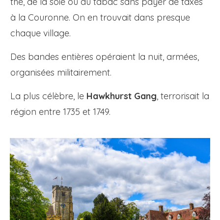
thé, de la soie ou du tabac sans payer de taxes
à la Couronne. On en trouvait dans presque
chaque village.
Des bandes entières opéraient la nuit, armées,
organisées militairement.
La plus célèbre, le
Hawkhurst Gang
, terrorisait la
région entre 1735 et 1749.