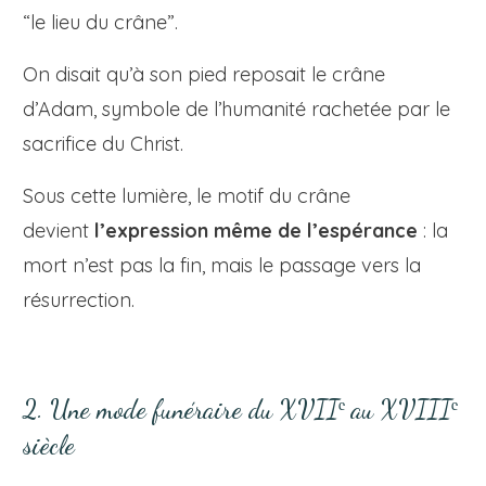
“le lieu du crâne”.
On disait qu’à son pied reposait le crâne
d’Adam, symbole de l’humanité rachetée par le
sacrifice du Christ.
Sous cette lumière, le motif du crâne
devient
l’expression même de l’espérance
: la
mort n’est pas la fin, mais le passage vers la
résurrection.
2. Une mode funéraire du XVIIᵉ au XVIIIᵉ
siècle