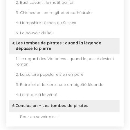
2. East Lavant : le motif parfait
3. Chichester : entre gibet et cathédrale
4. Hampshire : échos du Sussex
5. Le pouvoir du lieu
Les tombes de pirates : quand la légende
5
dépasse la pierre
1. Le regard des Victoriens : quand le passé devient
roman
2. La culture populaire s’en empare
3. Entre foi et folklore : une ambiguïté féconde
4. Le retour à la vérité
6
Conclusion – Les tombes de pirates
Pour en savoir plus !