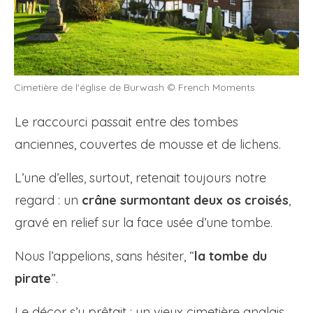
Cimetière de l'église de Burwash © French Moments
Le raccourci passait entre des tombes
anciennes, couvertes de mousse et de lichens.
L’une d’elles, surtout, retenait toujours notre
regard : un
crâne surmontant deux os croisés
,
gravé en relief sur la face usée d’une tombe.
Nous l’appelions, sans hésiter, “
la tombe du
pirate
”.
Le décor s’y prêtait : un vieux cimetière anglais,