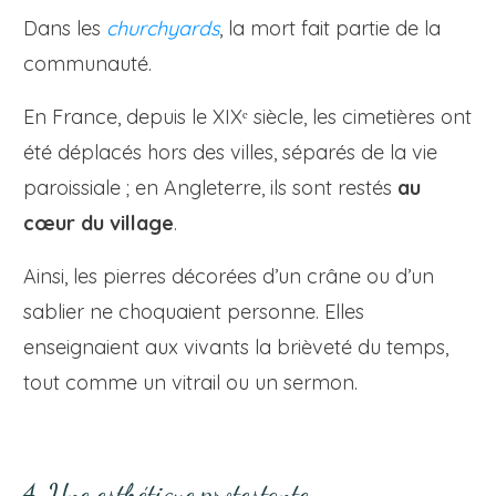
Dans les
churchyards
, la mort fait partie de la
communauté.
En France, depuis le XIXᵉ siècle, les cimetières ont
été déplacés hors des villes, séparés de la vie
paroissiale ; en Angleterre, ils sont restés
au
cœur du village
.
Ainsi, les pierres décorées d’un crâne ou d’un
sablier ne choquaient personne. Elles
enseignaient aux vivants la brièveté du temps,
tout comme un vitrail ou un sermon.
4. Une esthétique protestante