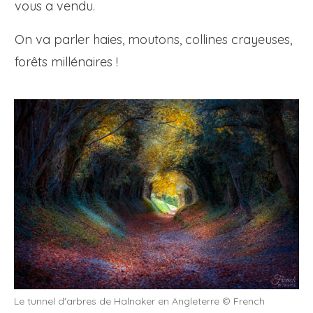
vous a vendu.
On va parler haies, moutons, collines crayeuses,
forêts millénaires !
Le tunnel d'arbres de Halnaker en Angleterre © French