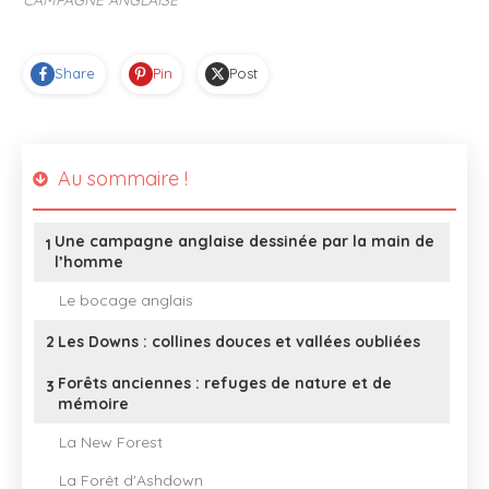
Share
Pin
Post
Au sommaire !
Une campagne anglaise dessinée par la main de
1
l’homme
Le bocage anglais
2
Les Downs : collines douces et vallées oubliées
Forêts anciennes : refuges de nature et de
3
mémoire
La New Forest
La Forêt d'Ashdown