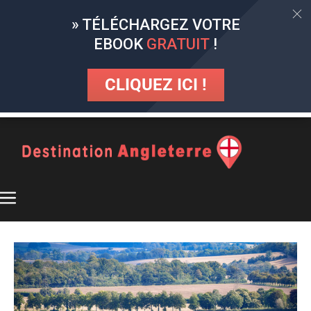
» TÉLÉCHARGEZ VOTRE
EBOOK
GRATUIT
!
CLIQUEZ ICI !