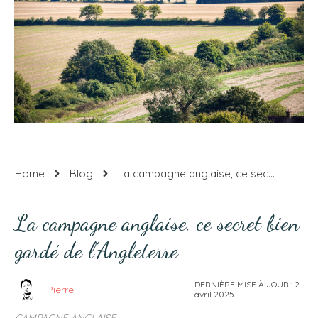
Home
Blog
La campagne anglaise, ce secret bien gardé de l’Angleterre
La campagne anglaise, ce secret bien
gardé de l’Angleterre
DERNIÈRE MISE À JOUR :
2
Pierre
avril 2025
CAMPAGNE ANGLAISE