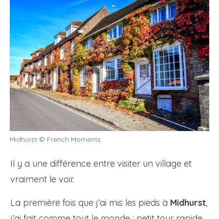
Midhurst © French Moments
Il y a une différence entre visiter un village et
vraiment le voir.
La première fois que j’ai mis les pieds à
Midhurst
,
j’ai fait comme tout le monde : petit tour rapide,