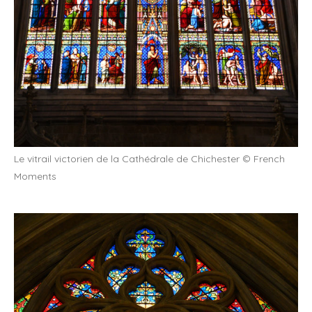
Le vitrail victorien de la Cathédrale de Chichester © French
Moments