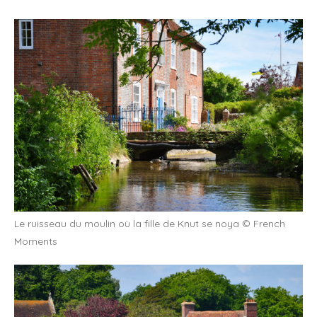
Le ruisseau du moulin où la fille de Knut se noya © French
Moments