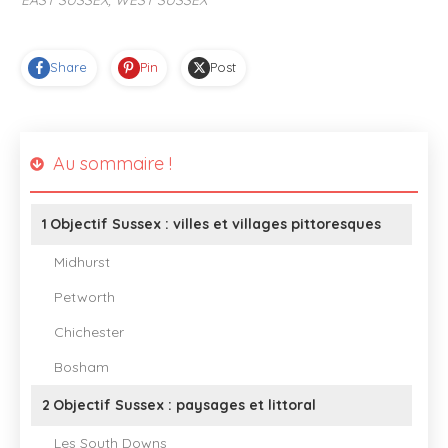
Share
Pin
Post
Au sommaire !
1
Objectif Sussex : villes et villages pittoresques
Midhurst
Petworth
Chichester
Bosham
2
Objectif Sussex : paysages et littoral
Les South Downs