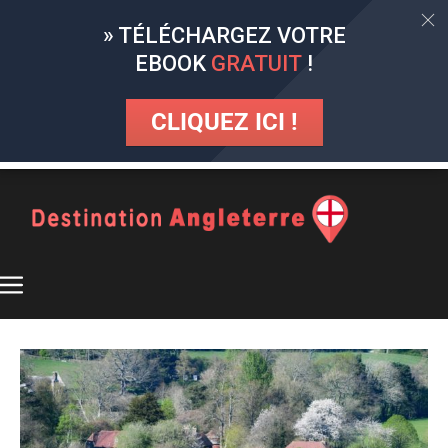
» TÉLÉCHARGEZ VOTRE
EBOOK
GRATUIT
!
CLIQUEZ ICI !