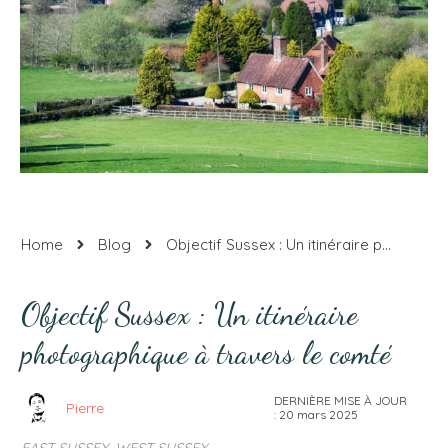
Home
Blog
Objectif Sussex : Un itinéraire photographique à travers le comté
Objectif Sussex : Un itinéraire
photographique à travers le comté
DERNIÈRE MISE À JOUR
Pierre
:
20 mars 2025
EAST SUSSEX
,
WEST SUSSEX