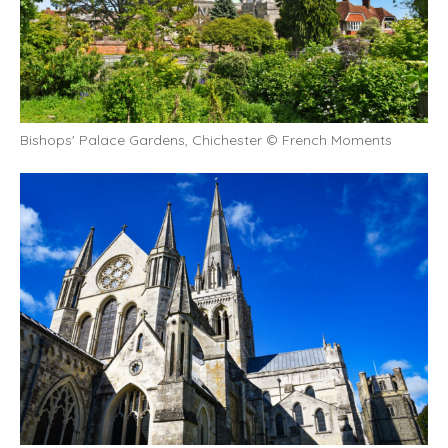
Bishops' Palace Gardens, Chichester © French Moments