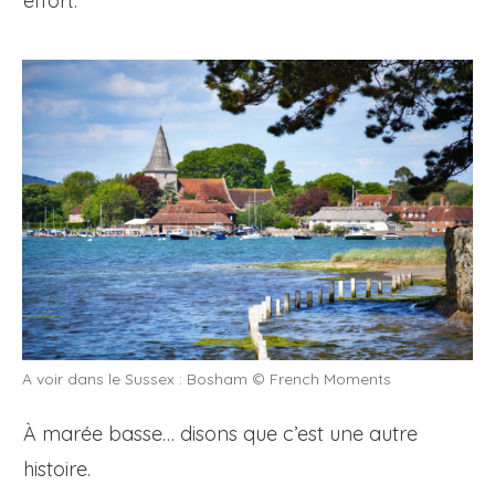
effort.
A voir dans le Sussex : Bosham © French Moments
À marée basse… disons que c’est une autre
histoire.