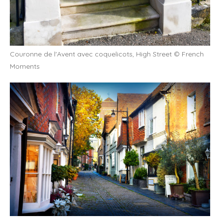
Couronne de l'Avent avec coquelicots, High Street © French
Moments