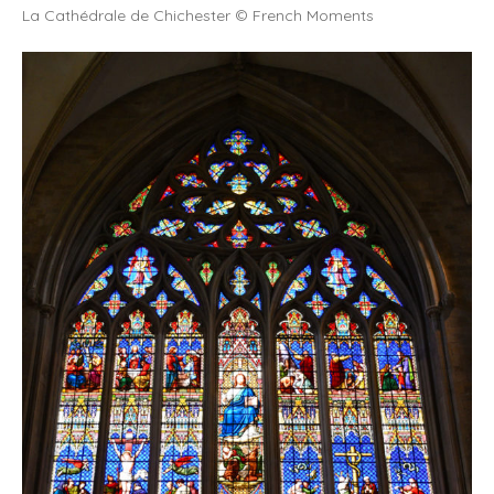
La Cathédrale de Chichester © French Moments