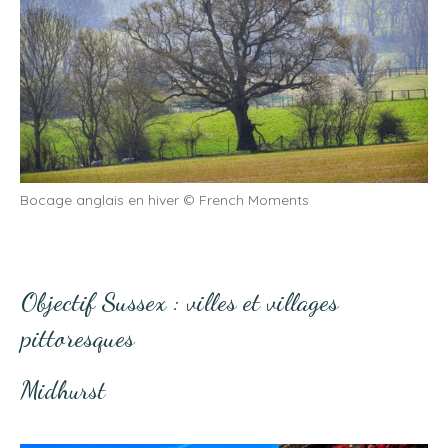
Bocage anglais en hiver © French Moments
Objectif Sussex : villes et villages
pittoresques
Midhurst