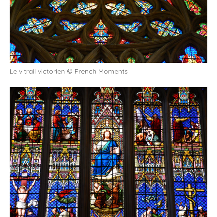
Le vitrail victorien © French Moments